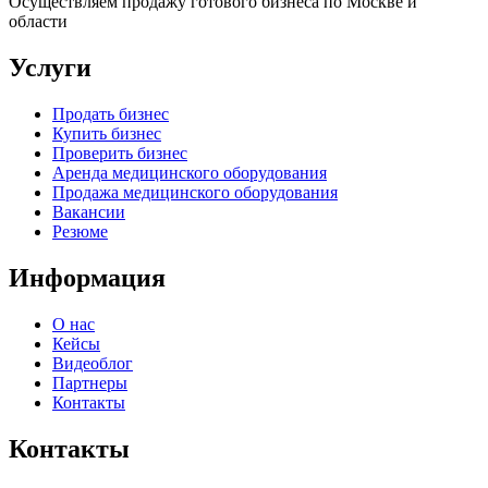
Осуществляем продажу готового бизнеса по Москве и
области
Услуги
Продать бизнес
Купить бизнес
Проверить бизнес
Аренда медицинского оборудования
Продажа медицинского оборудования
Вакансии
Резюме
Информация
О нас
Кейсы
Видеоблог
Партнеры
Контакты
Контакты