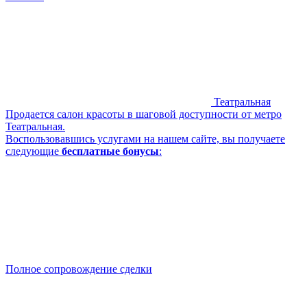
Театральная
Продается салон красоты в шаговой доступности от метро
Театральная.
Воспользовавшись услугами на нашем сайте, вы получаете
следующие
бесплатные бонусы
:
Полное сопровождение сделки