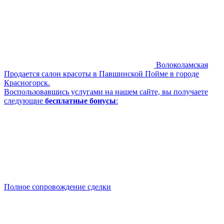
Волоколамская
Продается салон красоты в Павшинской Пойме в городе
Красногорск.
Воспользовавшись услугами на нашем сайте, вы получаете
следующие
бесплатные бонусы
:
Полное сопровождение сделки