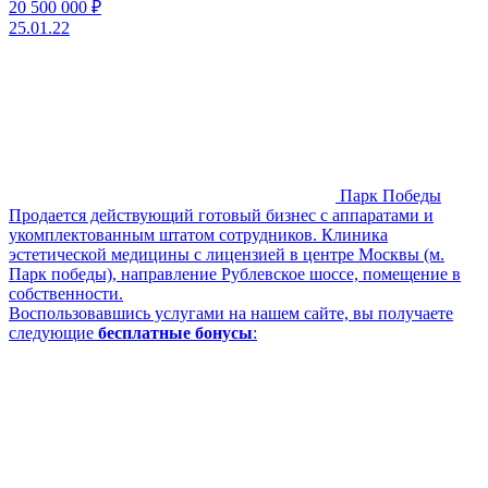
20 500 000 ₽
25.01.22
Парк Победы
Продается действующий готовый бизнес с аппаратами и
укомплектованным штатом сотрудников. Клиника
эстетической медицины с лицензией в центре Москвы (м.
Парк победы), направление Рублевское шоссе, помещение в
собственности.
Воспользовавшись услугами на нашем сайте, вы получаете
следующие
бесплатные бонусы
: