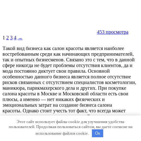
453 просмотра
1
2
3
4
→
Такой вид бизнеса как салон красоты является наиболее
востребованным среди как начинающих предпринимателей,
так и опытных бизнесменов. Связано это с тем, что в данной
сфере никогда не будет проблемы отсутствия клиентов, да и
мода постоянно диктует свои правила. Основной
особенностью данного бизнеса является полное отсутствие
рисков связанных с отсутствием специалистов косметологии,
маникюра, парикмахерского дела и других. При покупке
салона красоты в Москве и Московской области есть свои
плюсы, а именно — нет никаких физических и
эмоциональных затрат на создание бизнеса салона
красоты. Однако стоит учесть тот факт, что всегда может
присутствовать вероятность негативной репутации.
Этот сайт использует файлы cookie для улучшения удобства
пользователей. Продолжая пользоваться сайтом, вы даете согласие на
Как происходит покупка
использование файлов cookie.
Oк