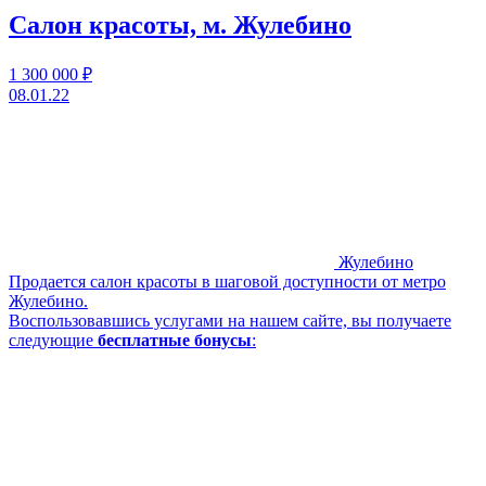
Салон красоты, м. Жулебино
1 300 000 ₽
08.01.22
Жулебино
Продается салон красоты в шаговой доступности от метро
Жулебино.
Воспользовавшись услугами на нашем сайте, вы получаете
следующие
бесплатные бонусы
: