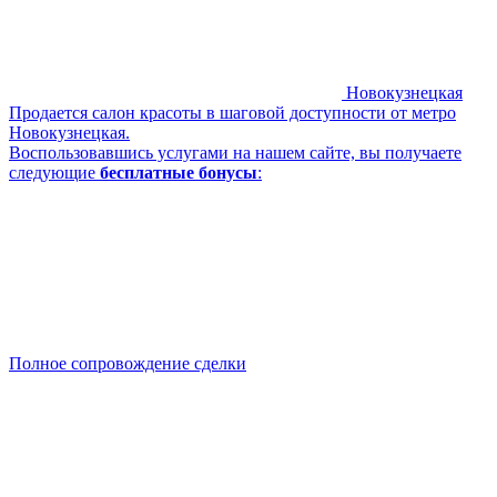
Новокузнецкая
Продается салон красоты в шаговой доступности от метро
Новокузнецкая.
Воспользовавшись услугами на нашем сайте, вы получаете
следующие
бесплатные бонусы
:
Полное сопровождение сделки