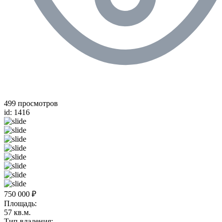
499 просмотров
id: 1416
750 000 ₽
Площадь:
57 кв.м.
Тип владения: