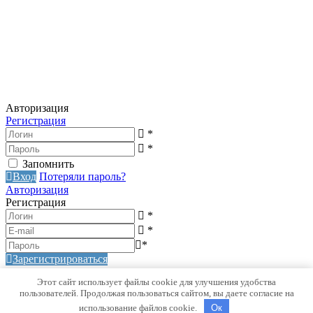
Авторизация
Регистрация
*
*
Запомнить
Вход
Потеряли пароль?
Авторизация
Регистрация
*
*
*
Зарегистрироваться
Авторизация
Регистрация
Этот сайт использует файлы cookie для улучшения удобства
Генерация пароля
пользователей. Продолжая пользоваться сайтом, вы даете согласие на
использование файлов cookie.
Oк
Получить новый пароль